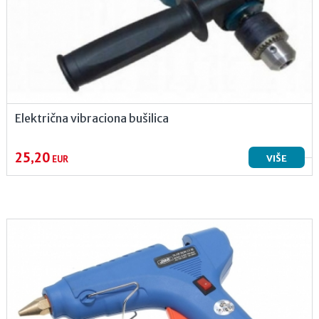
Električna vibraciona bušilica
25,20
VIŠE
EUR