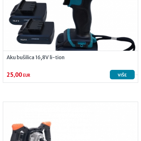
Aku bušilica 16,8V li-tion
25,00
VIŠE
EUR