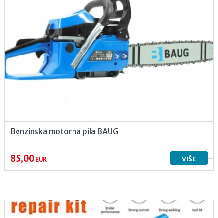
Benzinska motorna pila BAUG
85,00
VIŠE
EUR