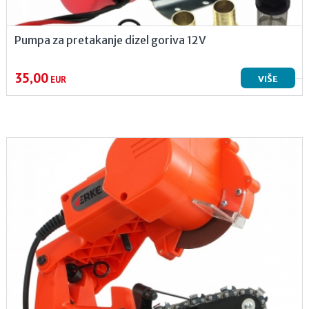
Pumpa za pretakanje dizel goriva 12V
35,00
VIŠE
EUR