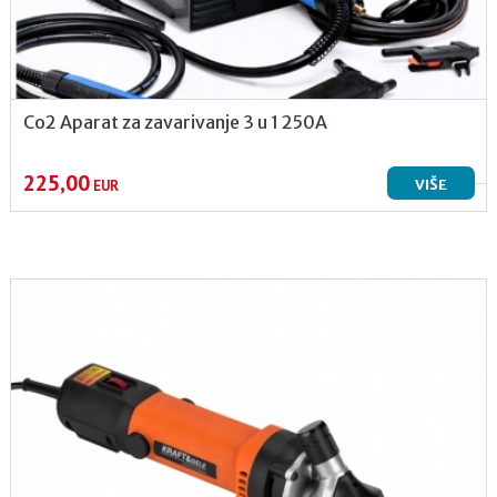
Co2 Aparat za zavarivanje 3 u 1 250A
225,00
VIŠE
EUR