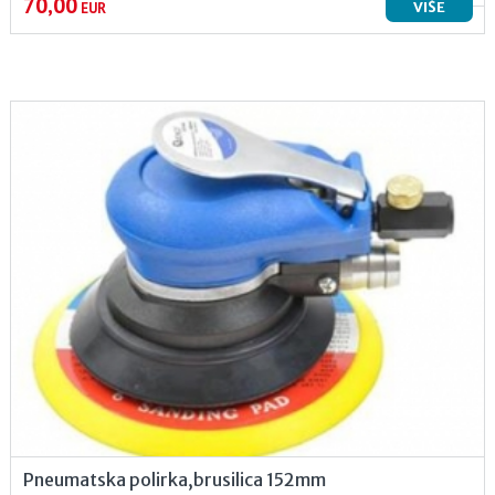
70,00
VIŠE
EUR
Pneumatska polirka,brusilica 152mm