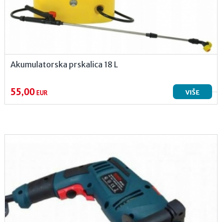
Akumulatorska prskalica 18 L
55,00
VIŠE
EUR