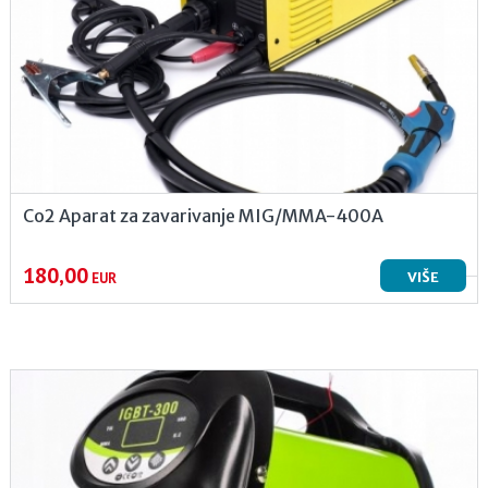
Co2 Aparat za zavarivanje MIG/MMA-400A
180,00
VIŠE
EUR