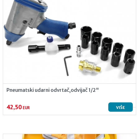
Pneumatski udarni odvrtač,odvijač 1/2"
42,50
VIŠE
EUR