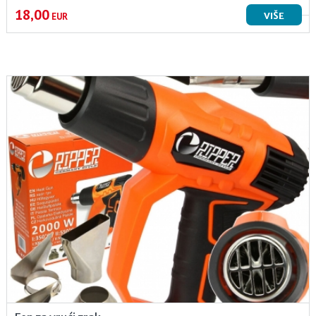
18,00
VIŠE
EUR