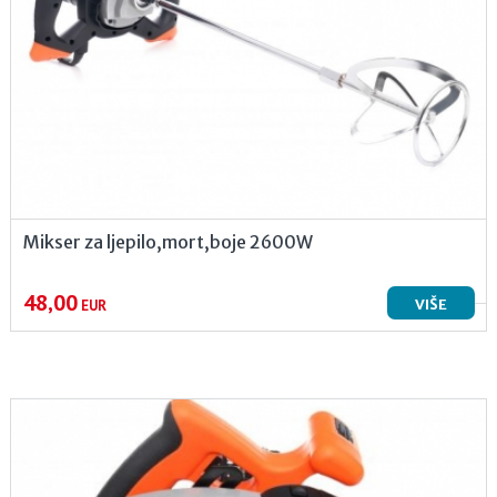
Mikser za ljepilo,mort,boje 2600W
48,00
VIŠE
EUR