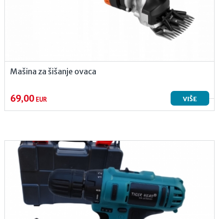
Mašina za šišanje ovaca
69,00
VIŠE
EUR