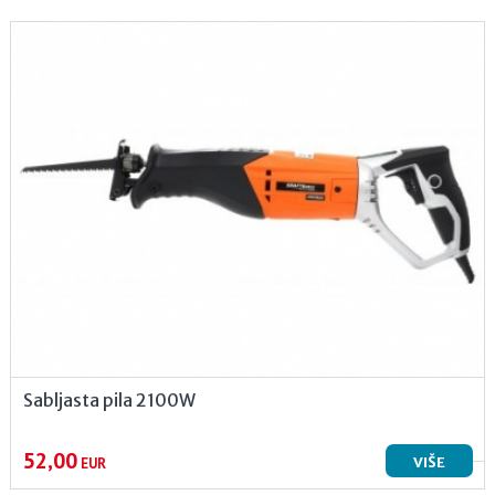
Sabljasta pila 2100W
52,00
VIŠE
EUR