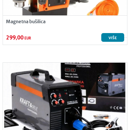
Magnetna bušilica
299,00
VIŠE
EUR