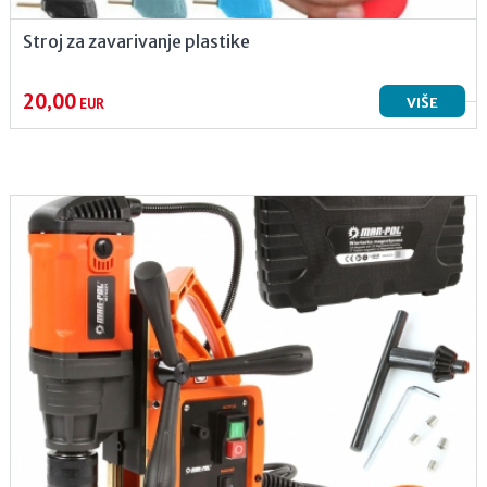
Stroj za zavarivanje plastike
20,00
VIŠE
EUR