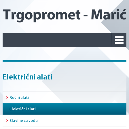
Električni alati
Ručni alati
Električni alati
Slavine za vodu