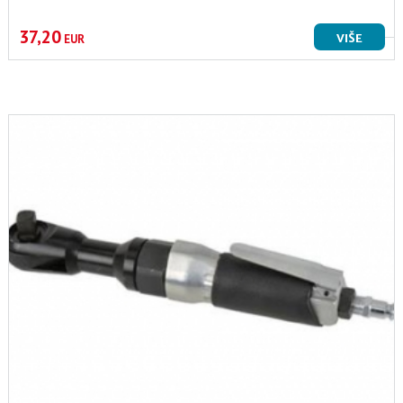
37,20
VIŠE
EUR