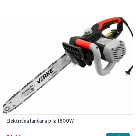
Električna lančana pila 1800W