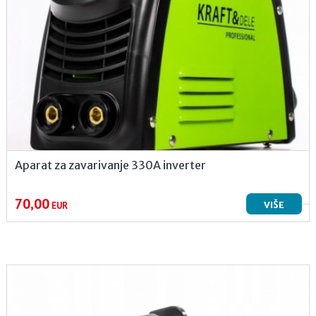
Aparat za zavarivanje 330A inverter
70,00
VIŠE
EUR