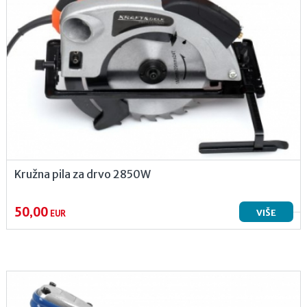
Kružna pila za drvo 2850W
50,00
VIŠE
EUR