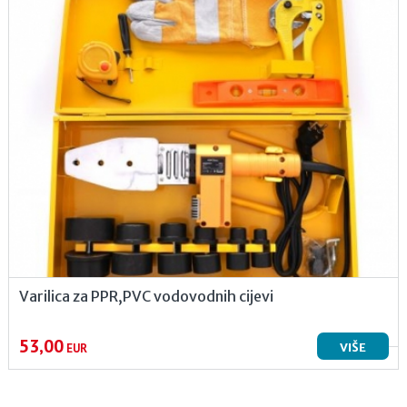
Varilica za PPR,PVC vodovodnih cijevi
53,00
VIŠE
EUR