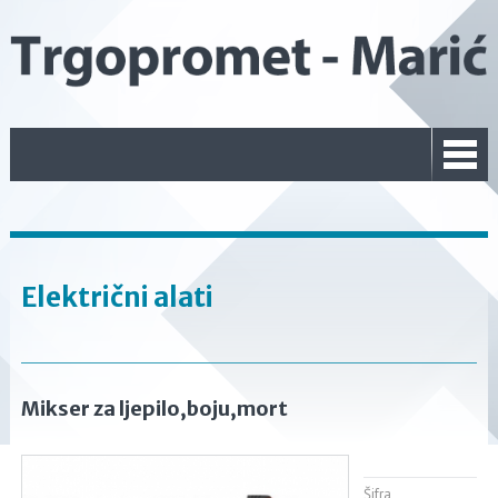
Električni alati
Mikser za ljepilo,boju,mort
Šifra