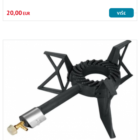
20,00
VIŠE
EUR