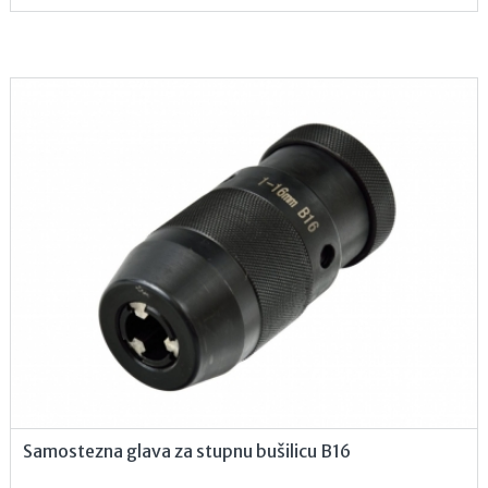
Samostezna glava za stupnu bušilicu B16