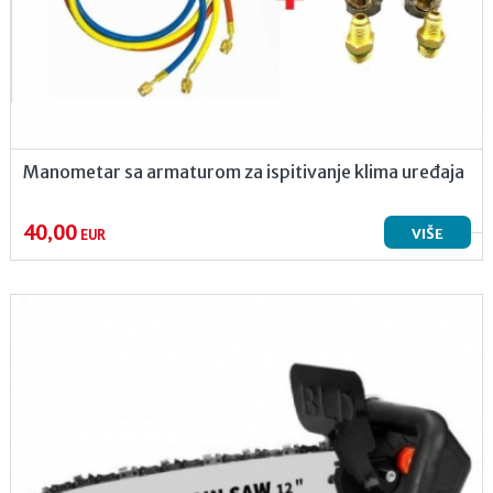
Manometar sa armaturom za ispitivanje klima uređaja
40,00
VIŠE
EUR