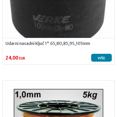
Udarni nasadni ključ 1" 65,80,85,95,105mm
24,00
VIŠE
EUR