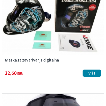
Maska za zavarivanje digitalna
22,60
VIŠE
EUR