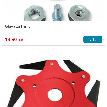
Glava za trimer
13,30
VIŠE
EUR