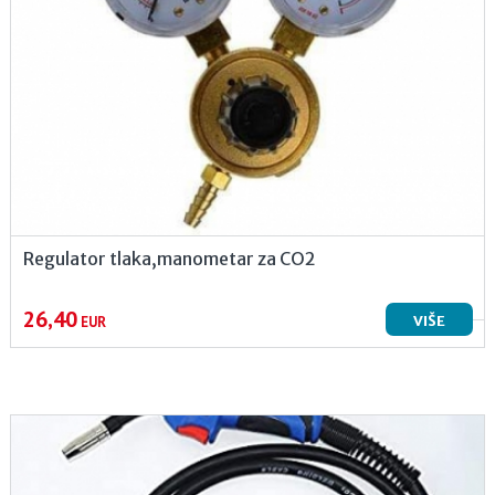
Regulator tlaka,manometar za CO2
26,40
VIŠE
EUR