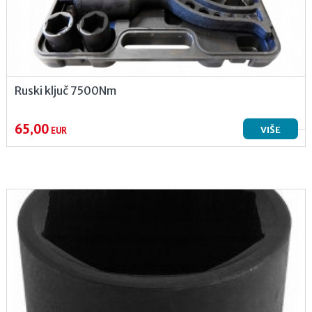
Ruski ključ 7500Nm
65,00
VIŠE
EUR