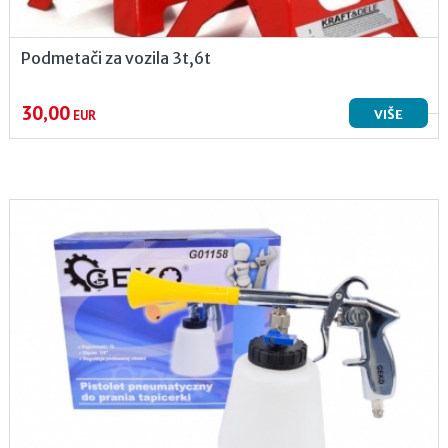
Podmetači za vozila 3t,6t
30,00
VIŠE
EUR