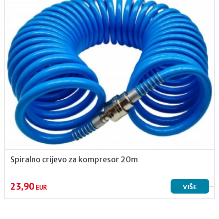
Spiralno crijevo za kompresor 20m
23,90
VIŠE
EUR