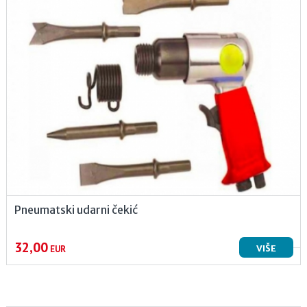
Pneumatski udarni čekić
32,00
VIŠE
EUR