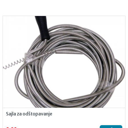
Sajla za odštopavanje