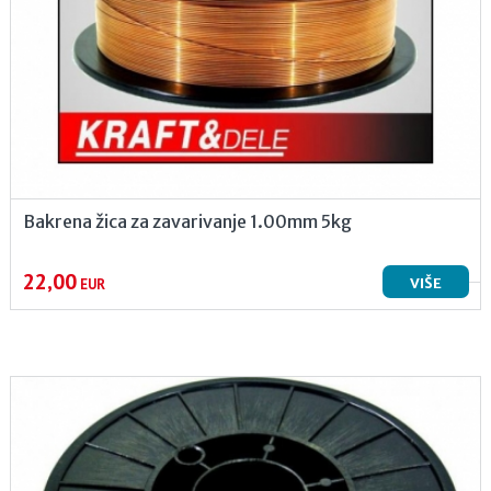
Bakrena žica za zavarivanje 1.00mm 5kg
22,00
VIŠE
EUR