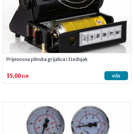
Prijenosna plinska grijalica i štednjak
35,00
VIŠE
EUR