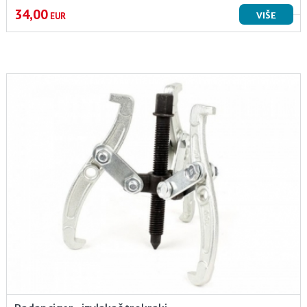
34,00
VIŠE
EUR