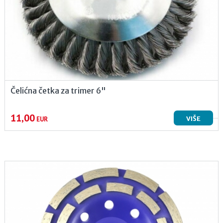
Čelićna četka za trimer 6"
11,00
VIŠE
EUR