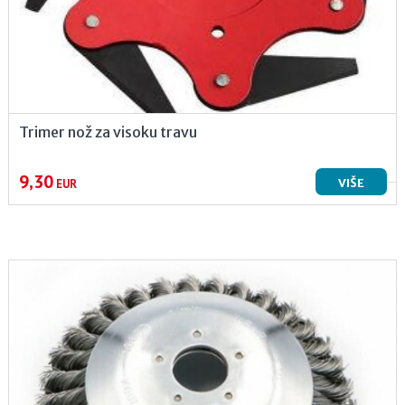
Trimer nož za visoku travu
9,30
VIŠE
EUR