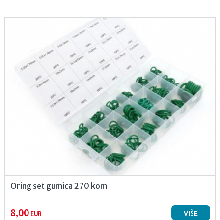
Oring set gumica 270 kom
8,00
VIŠE
EUR