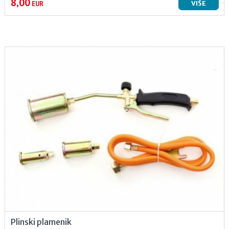
8,00
VIŠE
EUR
Plinski plamenik