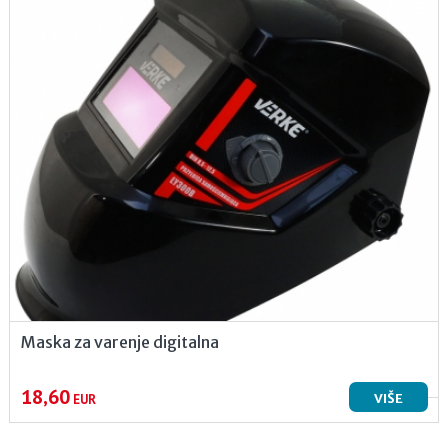
Maska za varenje digitalna
18,60
VIŠE
EUR