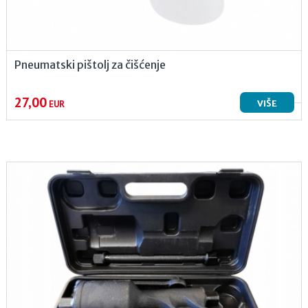
Pneumatski pištolj za čišćenje
27,00
VIŠE
EUR