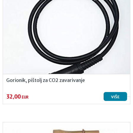
Gorionik, pištolj za CO2 zavarivanje
32,00
VIŠE
EUR