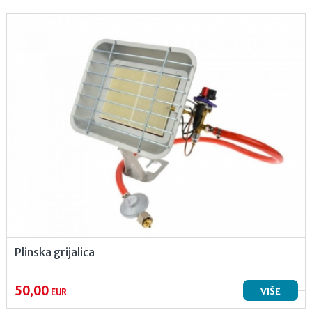
Plinska grijalica
50,00
VIŠE
EUR