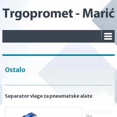
Ostalo
Separator vlage za pneumatske alate
Šifra