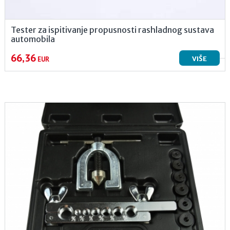
Tester za ispitivanje propusnosti rashladnog sustava
automobila
66,36
VIŠE
EUR