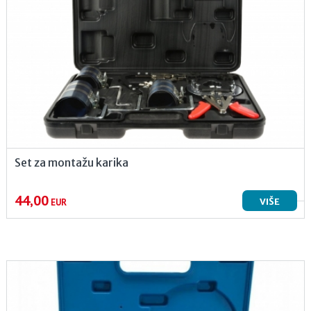
Set za montažu karika
44,00
VIŠE
EUR