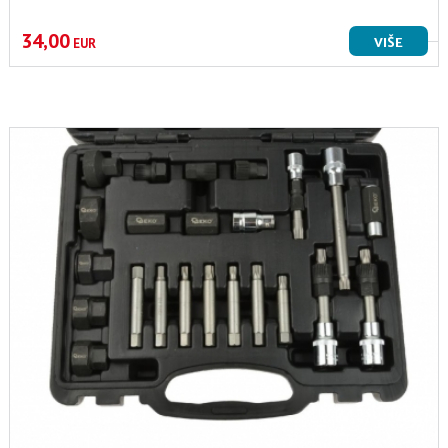
34,00
VIŠE
EUR