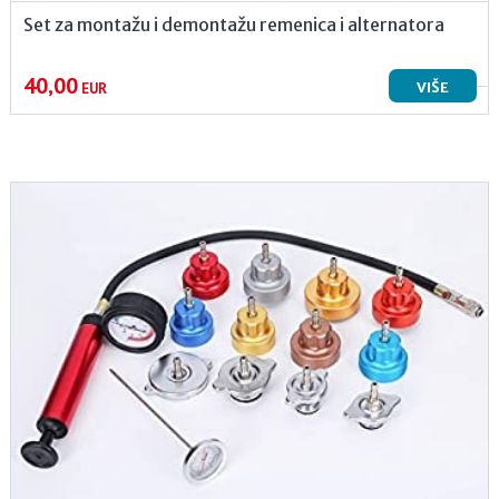
Set za montažu i demontažu remenica i alternatora
40,00
VIŠE
EUR