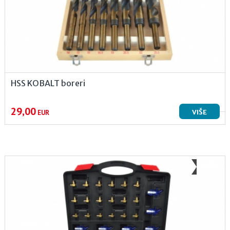
HSS KOBALT boreri
29,00
VIŠE
EUR
NOVO