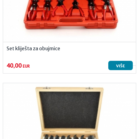
Set kliješta za obujmice
40,00
VIŠE
EUR