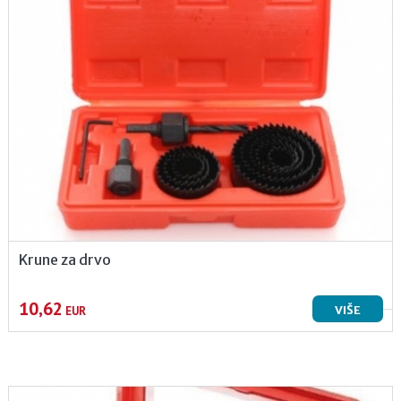
Krune za drvo
10,62
VIŠE
EUR