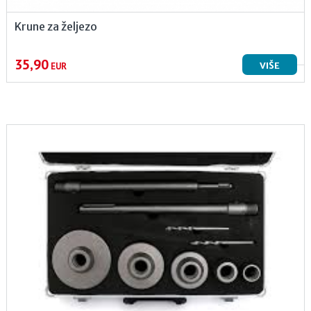
Krune za željezo
35,90
VIŠE
EUR