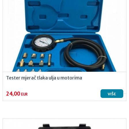
Tester mjerač tlaka ulja u motorima
24,00
VIŠE
EUR