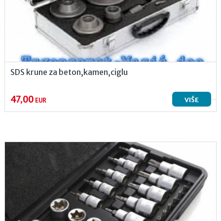
SDS krune za beton,kamen,ciglu
47,00
VIŠE
EUR