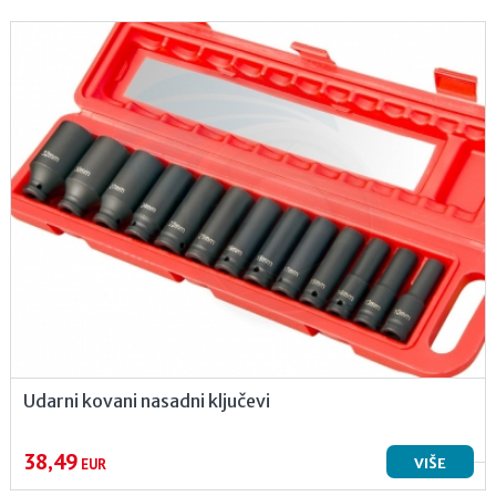
Udarni kovani nasadni ključevi
38,49
VIŠE
EUR