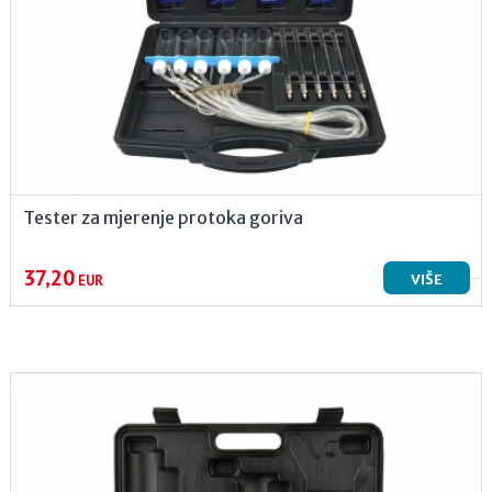
Tester za mjerenje protoka goriva
37,20
VIŠE
EUR