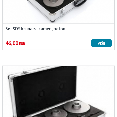
Set SDS kruna za kamen, beton
46,00
VIŠE
EUR