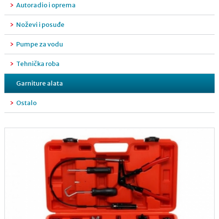
Autoradio i oprema
Noževi i posuđe
Pumpe za vodu
Tehnička roba
Garniture alata
Ostalo