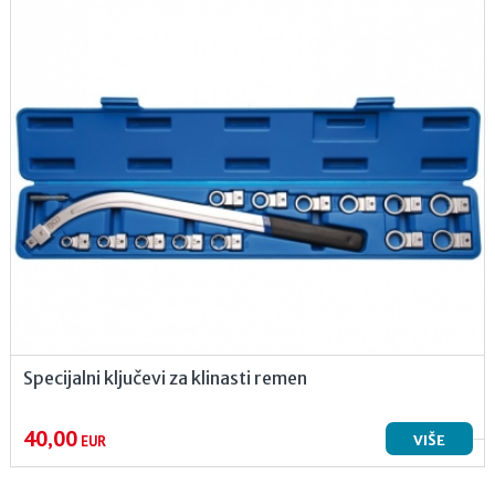
Specijalni ključevi za klinasti remen
40,00
VIŠE
EUR