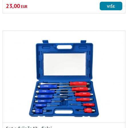
23,00
VIŠE
EUR