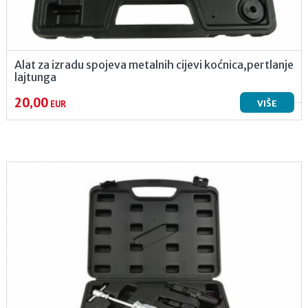
Alat za izradu spojeva metalnih cijevi koćnica,pertlanje
lajtunga
20,00
VIŠE
EUR