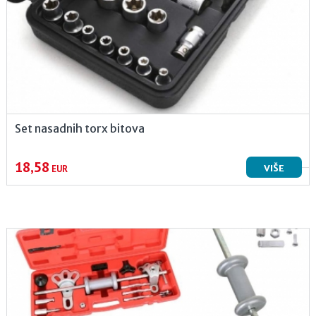
Set nasadnih torx bitova
18,58
VIŠE
EUR