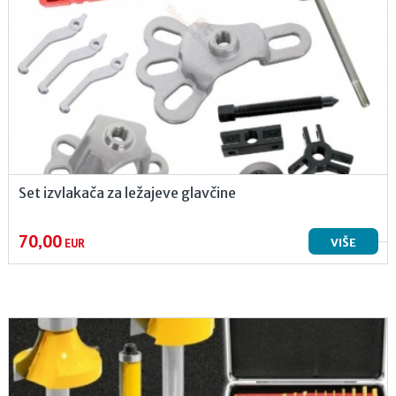
Set izvlakača za ležajeve glavčine
70,00
VIŠE
EUR