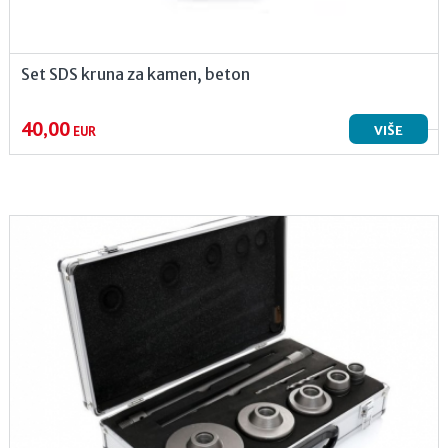
Set SDS kruna za kamen, beton
40,00
VIŠE
EUR