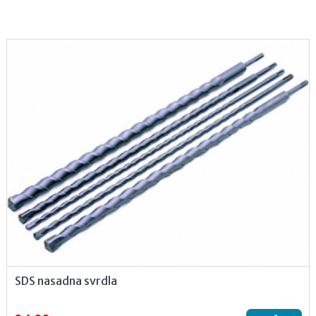
SDS nasadna svrdla