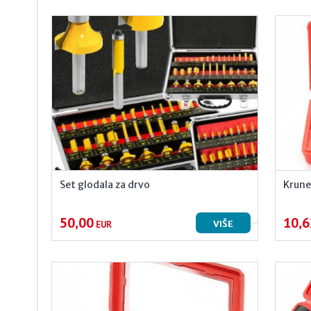
Set glodala za drvo
Krune
50,00
10,6
VIŠE
EUR